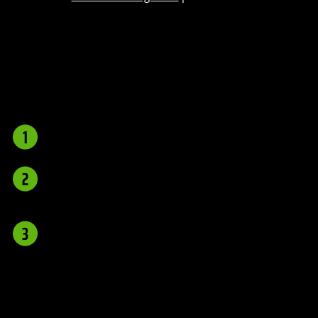
Cómo Comenzar
Descarga la app de DraftKings Casino.
Regístrate o inicia sesión con tu cuenta de
DraftKings.
Disfruta de la diversión con juegos como blackjack,
ruleta, crupier en vivo, video póker, slots y mucho
más.