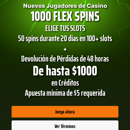
Nuevos Jugadores de Casino
1000 FLEX SPINS
ELIGE TUS SLOTS
50 spins durante 20 días en 100+ slots
+
Devolución de Pérdidas de 48 horas
De hasta $1000
en Créditos
Apuesta mínima de $5 requerida
Juega ahora
Ver Términos