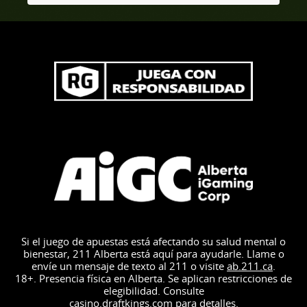
Si el juego de apuestas está afectando su salud mental o
bienestar, 211 Alberta está aquí para ayudarle. Llame o
envíe un mensaje de texto al 211 o visite
ab.211.ca
.
18+. Presencia física en Alberta. Se aplican restricciones de
elegibilidad. Consulte
casino.draftkings.com
para detalles.