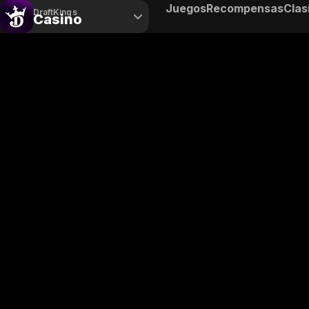
Juegos
Recompensas
Clas
DraftKings
Casino