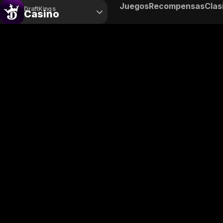
Juegos
Recompensas
Clas
DraftKings
Casino