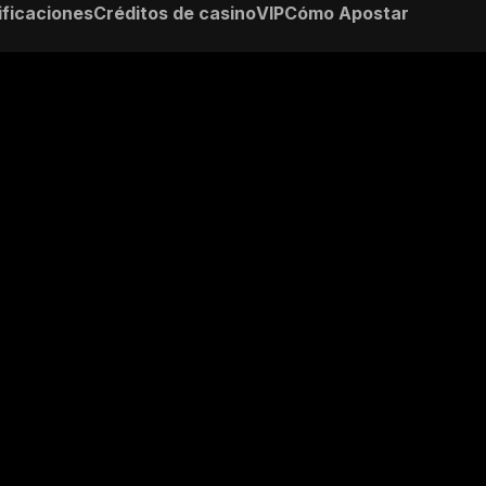
ificaciones
Créditos de casino
VIP
Cómo Apostar