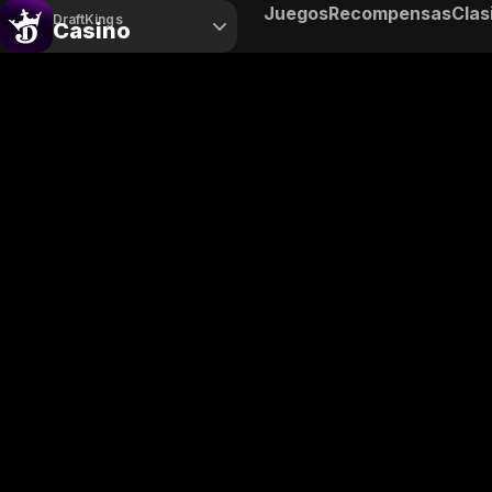
Juegos
Recompensas
Clas
DraftKings
Casino