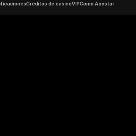
ificaciones
Créditos de casino
VIP
Cómo Apostar