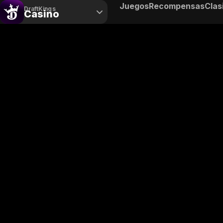
Juegos
Recompensas
Clas
DraftKings
Casino