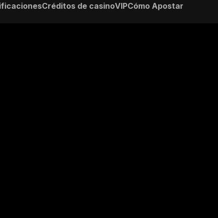
ificaciones
Créditos de casino
VIP
Cómo Apostar