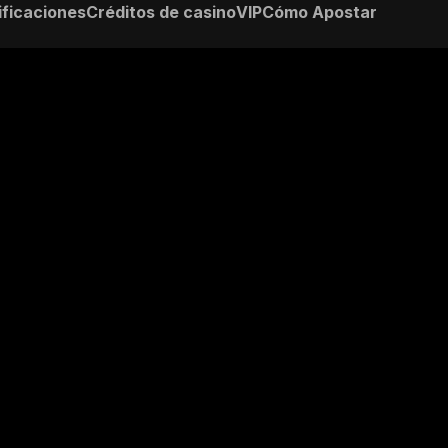
ificaciones
Créditos de casino
VIP
Cómo Apostar