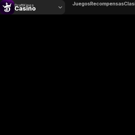
Juegos
Recompensas
Clas
DraftKings
Casino