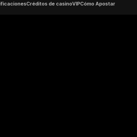
ificaciones
Créditos de casino
VIP
Cómo Apostar