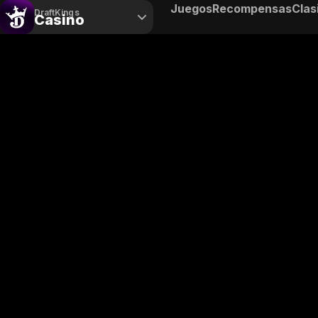
Juegos
Recompensas
Clas
DraftKings
Casino