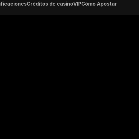
ificaciones
Créditos de casino
VIP
Cómo Apostar