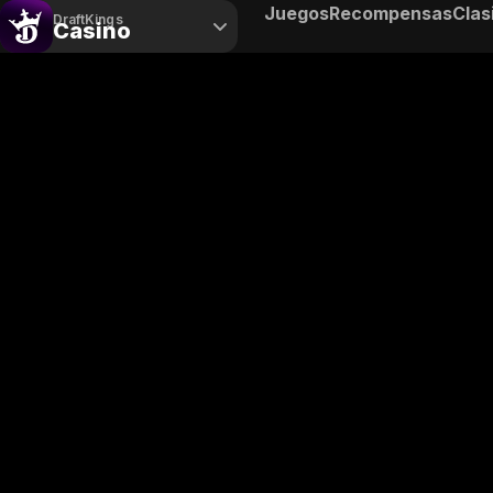
Juegos
Recompensas
Clas
DraftKings
Casino