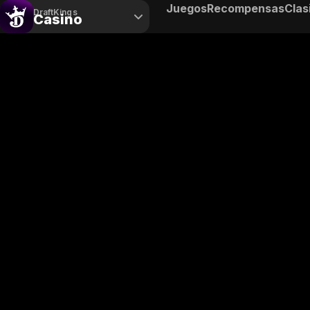
Juegos
Recompensas
Clas
DraftKings
Casino