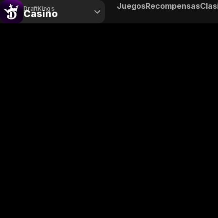
Juegos
Recompensas
Clas
DraftKings
Casino