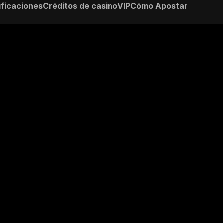
ificaciones
Créditos de casino
VIP
Cómo Apostar