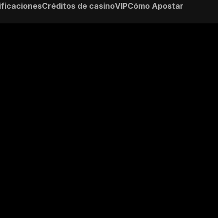
ificaciones
Créditos de casino
VIP
Cómo Apostar