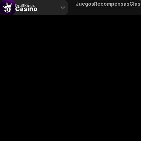
Juegos
Recompensas
Clas
DraftKings
Casino