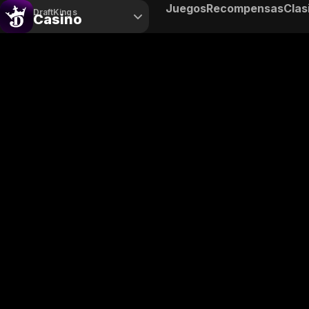
Juegos
Recompensas
Clas
DraftKings
Casino