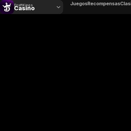
Juegos
Recompensas
Clas
DraftKings
Casino