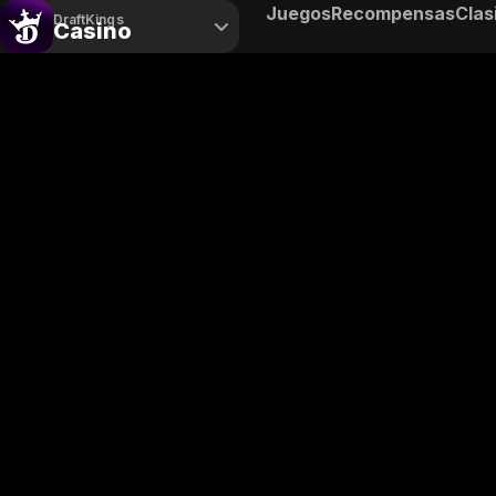
Juegos
Recompensas
Clas
DraftKings
Casino