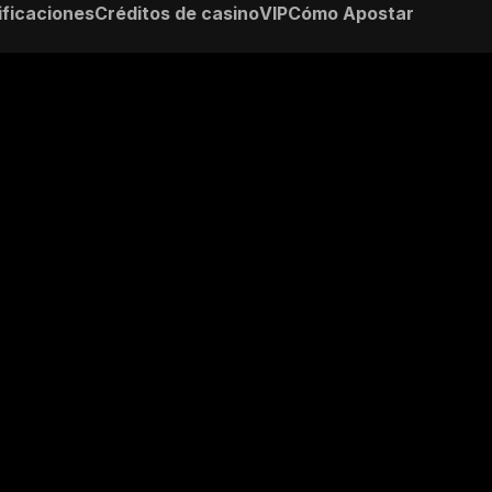
ificaciones
Créditos de casino
VIP
Cómo Apostar