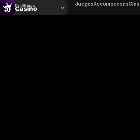
Juegos
Recompensas
Clas
DraftKings
Casino