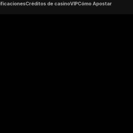
ificaciones
Créditos de casino
VIP
Cómo Apostar