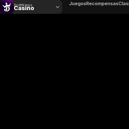
Juegos
Recompensas
Clas
DraftKings
Casino