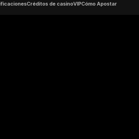
ificaciones
Créditos de casino
VIP
Cómo Apostar