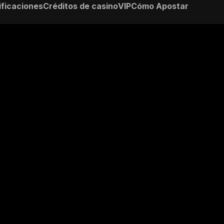
ificaciones
Créditos de casino
VIP
Cómo Apostar