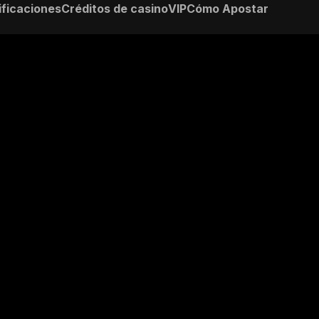
ificaciones
Créditos de casino
VIP
Cómo Apostar