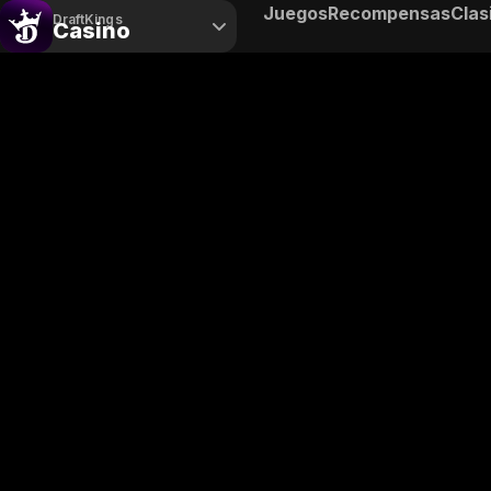
Juegos
Recompensas
Clas
DraftKings
Casino