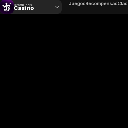
Juegos
Recompensas
Clas
DraftKings
Casino