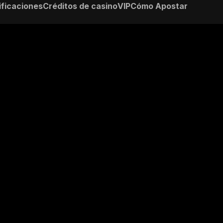
ificaciones
Créditos de casino
VIP
Cómo Apostar