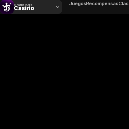
Juegos
Recompensas
Clas
DraftKings
Casino