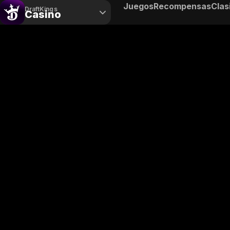
Juegos
Recompensas
Clas
DraftKings
Casino