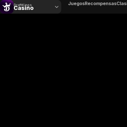
Juegos
Recompensas
Clas
DraftKings
Casino