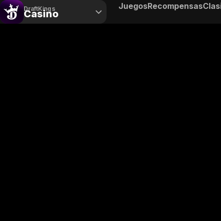
Juegos
Recompensas
Clas
DraftKings
Casino