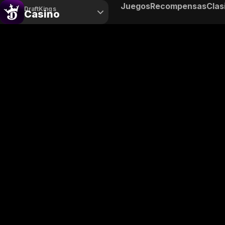
Juegos
Recompensas
Clas
DraftKings
Casino