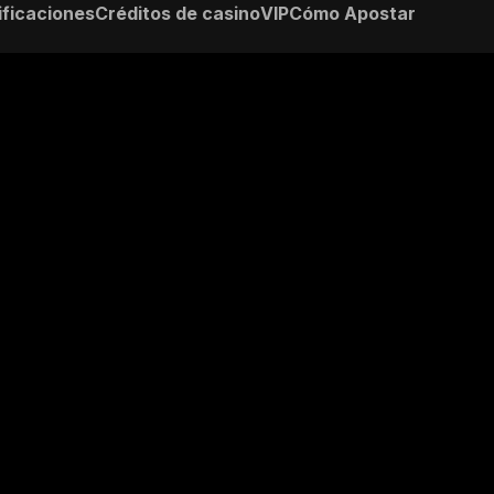
ificaciones
Créditos de casino
VIP
Cómo Apostar