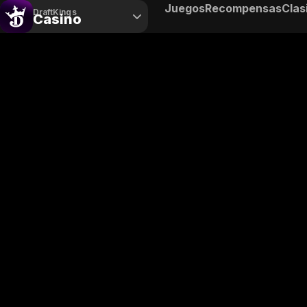
Juegos
Recompensas
Clas
DraftKings
Casino