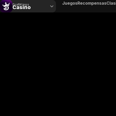
Juegos
Recompensas
Clas
DraftKings
Casino