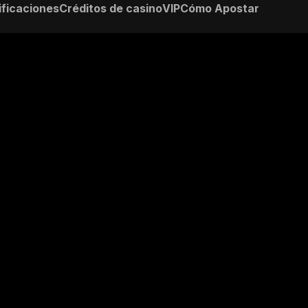
ificaciones
Créditos de casino
VIP
Cómo Apostar