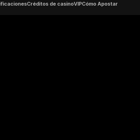
ificaciones
Créditos de casino
VIP
Cómo Apostar