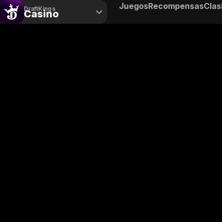
Juegos
Recompensas
Clas
DraftKings
Casino