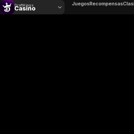
Juegos
Recompensas
Clas
DraftKings
Casino