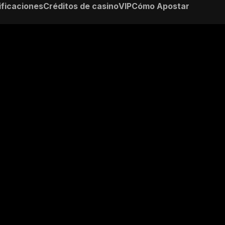
ificaciones
Créditos de casino
VIP
Cómo Apostar