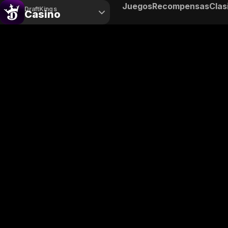
Juegos
Recompensas
Clas
DraftKings
Casino