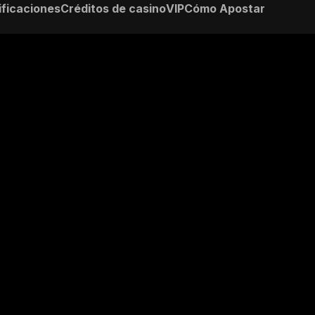
ificaciones
Créditos de casino
VIP
Cómo Apostar