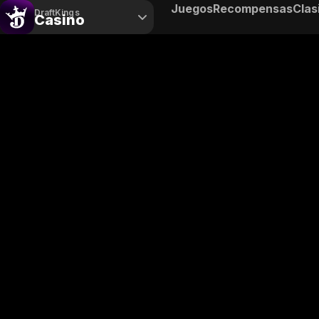
Juegos
Recompensas
Clas
DraftKings
Casino