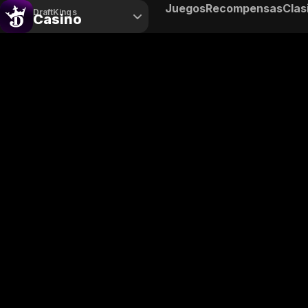
Juegos
Recompensas
Clas
DraftKings
Casino