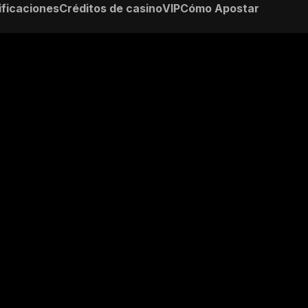
ificaciones
Créditos de casino
VIP
Cómo Apostar