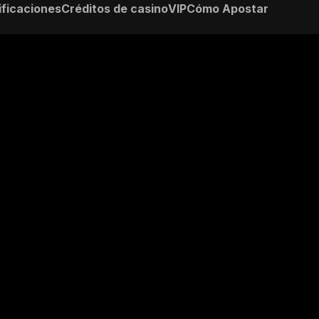
ificaciones
Créditos de casino
VIP
Cómo Apostar