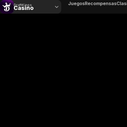
Juegos
Recompensas
Clas
DraftKings
Casino