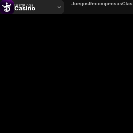
Juegos
Recompensas
Clas
DraftKings
Casino