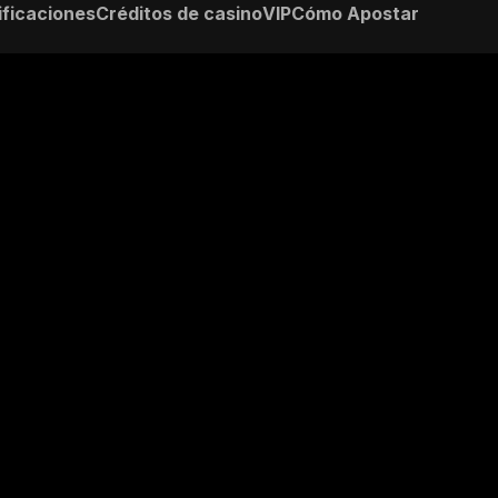
ificaciones
Créditos de casino
VIP
Cómo Apostar