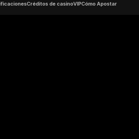
ificaciones
Créditos de casino
VIP
Cómo Apostar