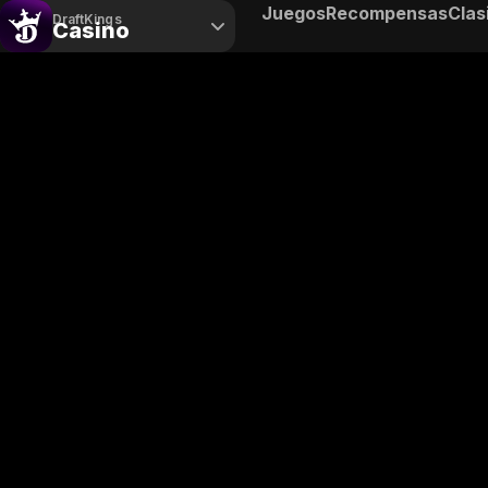
Juegos
Recompensas
Clas
DraftKings
Casino