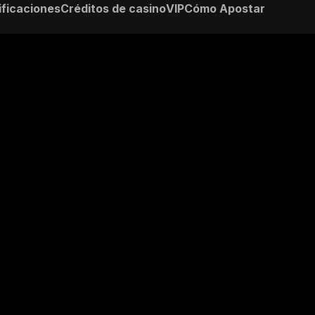
ificaciones
Créditos de casino
VIP
Cómo Apostar