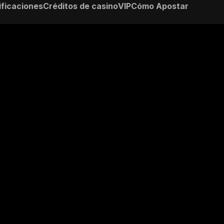
ificaciones
Créditos de casino
VIP
Cómo Apostar