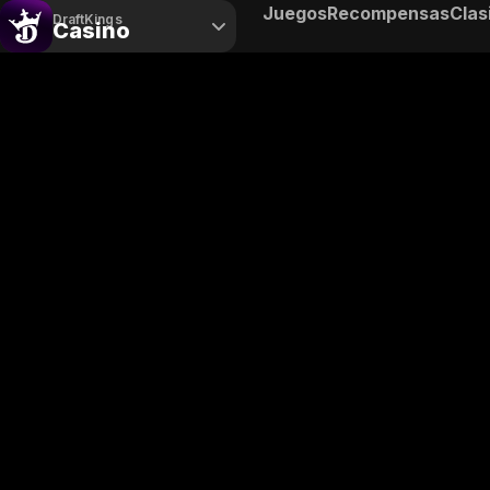
Juegos
Recompensas
Clas
DraftKings
Casino