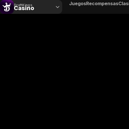
Juegos
Recompensas
Clas
DraftKings
Casino