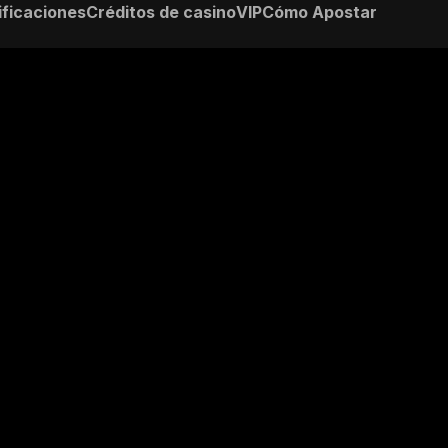
ificaciones
Créditos de casino
VIP
Cómo Apostar